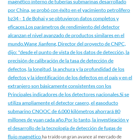
magnético interno de tuberías submarinas desarrollado
por China, se probó con éxito en el yacimiento petrolífero
bz34 - 1 de Bohai y se obtuvieron datos completos y
eficaces.Los parámetros de rendimiento del detector
alcanzan el nivel avanzado de productos similares en el
mundo.Wang Jianfeng, Director del proyecto de CNPC,
dijo: "desde el punto de vista de los datos de detección, la
precisión de calibración de la tasa de detección de
defectos, la longitud, la anchura y la profundidad de los
defectos y la identificación de los defectos en el país y en el
extranjero son básicamente consistentes con los
Principales indicadores de los detectores nacionales.Si se
utiliza ampliamente el detector casero, el gasoducto
submarino CNOOC de 6.000 kilómetros ahorrará 80
millones de yuan cada año.Por lo tanto, la investigación y
el desarrollo de la tecnología de detección de fugas de
flujo magnético
ha traído un gran avance al mercado de