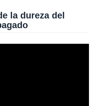
e la dureza del
apagado