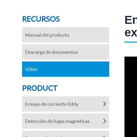
En
RECURSOS
ex
Manual del producto
Descarga de documentos
Video
PRODUCT
Ensayo de corriente Eddy
Detección de fugas magnéticas