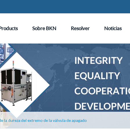
Products
Sobre BKN
Resolver
Noticias
e la dureza del extremo de la válvula de apagado