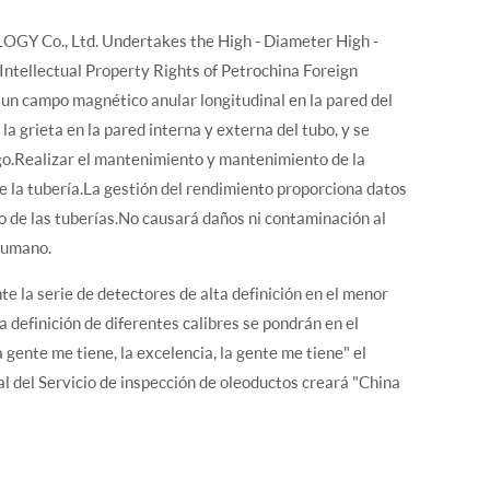
GY Co., Ltd. Undertakes the High - Diameter High -
Intellectual Property Rights of Petrochina Foreign
 un campo magnético anular longitudinal en la pared del
 la grieta en la pared interna y externa del tubo, y se
iesgo.Realizar el mantenimiento y mantenimiento de la
de la tubería.La gestión del rendimiento proporciona datos
o de las tuberías.No causará daños ni contaminación al
 humano.
te la serie de detectores de alta definición en el menor
a definición de diferentes calibres se pondrán en el
 gente me tiene, la excelencia, la gente me tiene" el
ral del Servicio de inspección de oleoductos creará "China