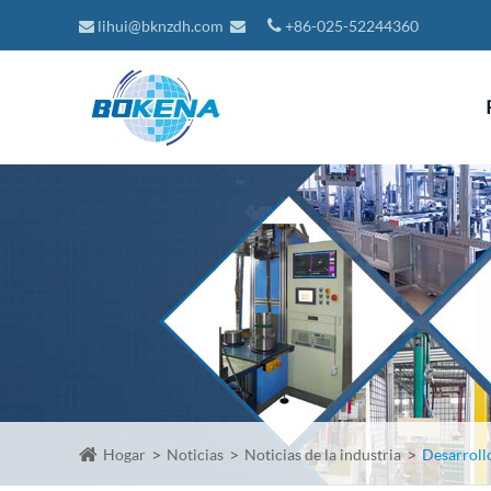
lihui@bknzdh.com
+86-025-52244360
Hogar
Noticias
Noticias de la industria
Desarrollo