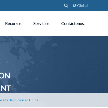
Global
Recursos
Servicios
Contáctenos.
e alta definición en China