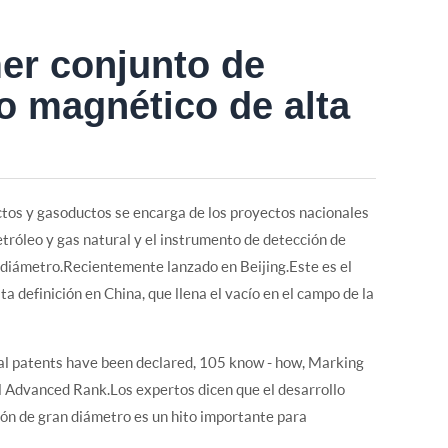
mer conjunto de
jo magnético de alta
ctos y gasoductos se encarga de los proyectos nacionales
etróleo y gas natural y el instrumento de detección de
 diámetro.Recientemente lanzado en Beijing.Este es el
a definición en China, que llena el vacío en el campo de la
nal patents have been declared, 105 know - how, Marking
Advanced Rank.Los expertos dicen que el desarrollo
ción de gran diámetro es un hito importante para