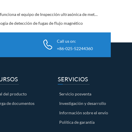
Cómo funciona el equipo de Inspección ultrasónica de metales
ogía de detección de fugas de flujo magnético
Call us on:
+86-025-52244360
URSOS
SERVICIOS
l del producto
Servicio posventa
rga de documentos
Investigación y desarrollo
Información sobre el envío
Política de garantía