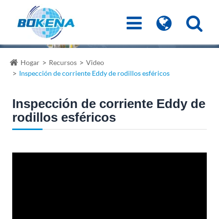
Hogar
Recursos
Video
Inspección de corriente Eddy de rodillos esféricos
Inspección de corriente Eddy de
rodillos esféricos