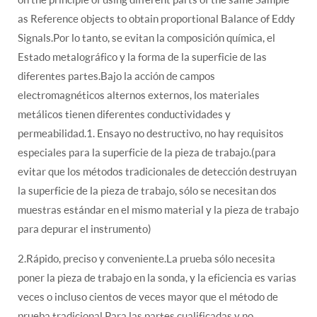
as Reference objects to obtain proportional Balance of Eddy
Signals.Por lo tanto, se evitan la composición química, el
Estado metalográfico y la forma de la superficie de las
diferentes partes.Bajo la acción de campos
electromagnéticos alternos externos, los materiales
metálicos tienen diferentes conductividades y
permeabilidad.1. Ensayo no destructivo, no hay requisitos
especiales para la superficie de la pieza de trabajo.(para
evitar que los métodos tradicionales de detección destruyan
la superficie de la pieza de trabajo, sólo se necesitan dos
muestras estándar en el mismo material y la pieza de trabajo
para depurar el instrumento)
2.Rápido, preciso y conveniente.La prueba sólo necesita
poner la pieza de trabajo en la sonda, y la eficiencia es varias
veces o incluso cientos de veces mayor que el método de
prueba tradicional.Para las partes cualificadas y no