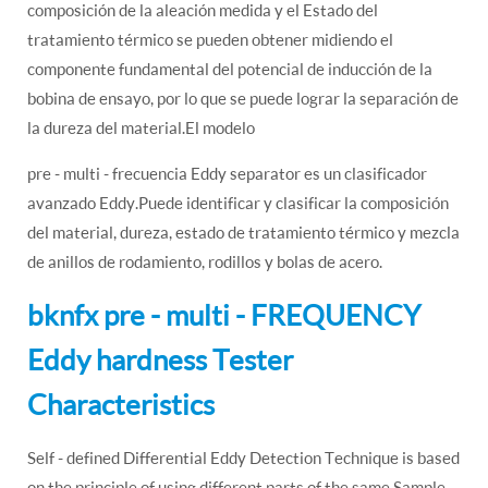
composición de la aleación medida y el Estado del
tratamiento térmico se pueden obtener midiendo el
componente fundamental del potencial de inducción de la
bobina de ensayo, por lo que se puede lograr la separación de
la dureza del material.El modelo
pre - multi - frecuencia Eddy separator es un clasificador
avanzado Eddy.Puede identificar y clasificar la composición
del material, dureza, estado de tratamiento térmico y mezcla
de anillos de rodamiento, rodillos y bolas de acero.
bknfx pre - multi - FREQUENCY
Eddy hardness Tester
Characteristics
Self - defined Differential Eddy Detection Technique is based
on the principle of using different parts of the same Sample