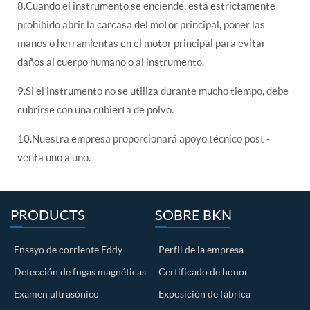
8.Cuando el instrumento se enciende, está estrictamente
prohibido abrir la carcasa del motor principal, poner las
manos o herramientas en el motor principal para evitar
daños al cuerpo humano o al instrumento.
9.Si el instrumento no se utiliza durante mucho tiempo, debe
cubrirse con una cubierta de polvo.
10.Nuestra empresa proporcionará apoyo técnico post -
venta uno a uno.
PRODUCTS
SOBRE BKN
Ensayo de corriente Eddy
Perfil de la empresa
Detección de fugas magnéticas
Certificado de honor
Examen ultrasónico
Exposición de fábrica