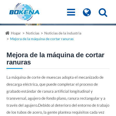
Hogar
Noticias
Noticias de la industria
Mejora de la máquina de cortar ranuras
Mejora de la máquina de cortar
ranuras
La máquina de corte de muescas adopta el mecanizado de
descarga eléctrica, que puede completar el proceso de
grabado estándar de ranura artificial longitudinal y
transversal, agujero de fondo plano, ranura rectangular y a
través del agujero.Debido al deterioro del entorno de trabajo
de los tubos de acero, la gente plantea requisitos cada vez