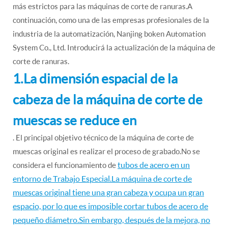
más estrictos para las máquinas de corte de ranuras.A
continuación, como una de las empresas profesionales de la
industria de la automatización, Nanjing boken Automation
System Co., Ltd. Introducirá la actualización de la máquina de
corte de ranuras.
1.La dimensión espacial de la
cabeza de la máquina de corte de
muescas se reduce en
. El principal objetivo técnico de la máquina de corte de
muescas original es realizar el proceso de grabado.No se
tubos de acero en un
considera el funcionamiento de
entorno de Trabajo Especial.La máquina de corte de
muescas original tiene una gran cabeza y ocupa un gran
espacio, por lo que es imposible cortar tubos de acero de
pequeño diámetro.Sin embargo, después de la mejora, no