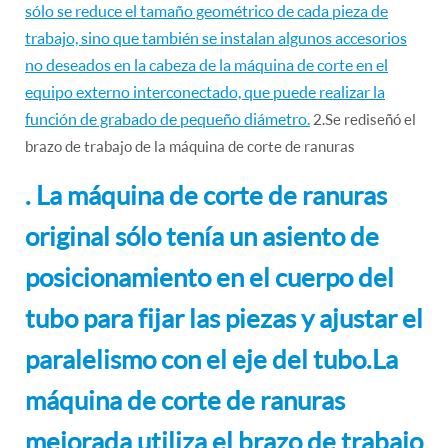
sólo se reduce el tamaño geométrico de cada pieza de
trabajo, sino que también se instalan algunos accesorios
no deseados en la cabeza de la máquina de corte en el
equipo externo interconectado, que puede realizar la
función de grabado de pequeño diámetro.
2.Se rediseñó el
brazo de trabajo de la máquina de corte de ranuras
. La máquina de corte de ranuras
original sólo tenía un asiento de
posicionamiento en el cuerpo del
tubo para fijar las piezas y ajustar el
paralelismo con el eje del tubo.La
máquina de corte de ranuras
mejorada utiliza el brazo de trabajo