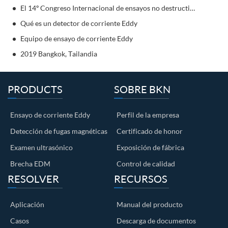
El 14º Congreso Internacional de ensayos no destructivos de China (Shanghai)
Qué es un detector de corriente Eddy
Equipo de ensayo de corriente Eddy
2019 Bangkok, Tailandia
PRODUCTS
SOBRE BKN
Ensayo de corriente Eddy
Perfil de la empresa
Detección de fugas magnéticas
Certificado de honor
Examen ultrasónico
Exposición de fábrica
Brecha EDM
Control de calidad
RESOLVER
RECURSOS
Aplicación
Manual del producto
Casos
Descarga de documentos