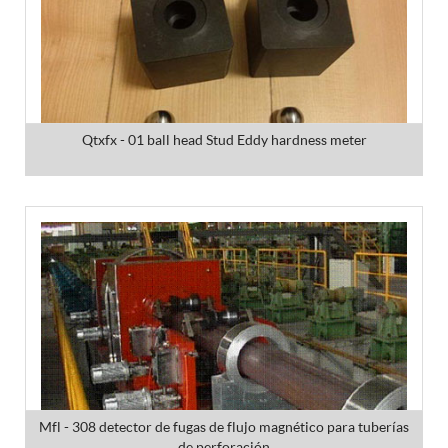
Qtxfx - 01 ball head Stud Eddy hardness meter
Mfl - 308 detector de fugas de flujo magnético para tuberías
de perforación