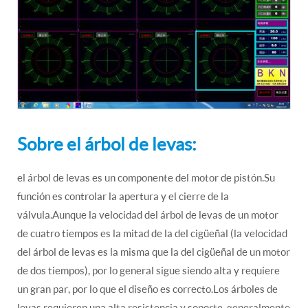
Sobre el árbol de levas:
el árbol de levas es un componente del motor de pistón.Su
función es controlar la apertura y el cierre de la
válvula.Aunque la velocidad del árbol de levas de un motor
de cuatro tiempos es la mitad de la del cigüeñal (la velocidad
del árbol de levas es la misma que la del cigüeñal de un motor
de dos tiempos), por lo general sigue siendo alta y requiere
un gran par, por lo que el diseño es correcto.Los árboles de
levas requieren una alta resistencia y soporte, generalmente