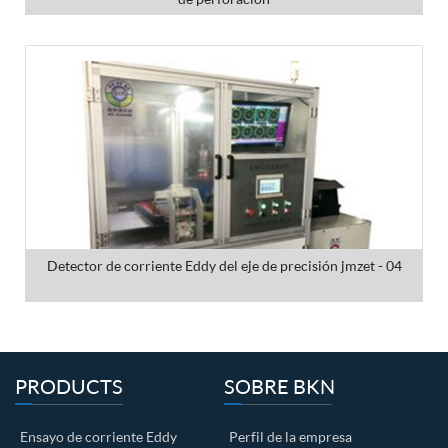
Detector de corriente Eddy del eje de precisión jmzet - 04
PRODUCTS
SOBRE BKN
Ensayo de corriente Eddy
Perfil de la empresa