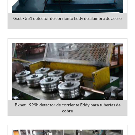
Gset - 551 detector de corriente Eddy de alambre de acero
Bknet - 999h detector de corriente Eddy para tuberías de
cobre